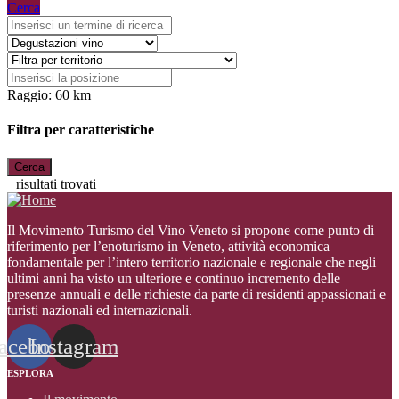
Cerca
Raggio:
60
km
Filtra per caratteristiche
risultati trovati
Il Movimento Turismo del Vino Veneto si propone come punto di
riferimento per l’enoturismo in Veneto, attività economica
fondamentale per l’intero territorio nazionale e regionale che negli
ultimi anni ha visto un ulteriore e continuo incremento delle
presenze annuali e delle richieste da parte di residenti appassionati e
turisti nazionali ed internazionali
.
acebook
Instagram
ESPLORA