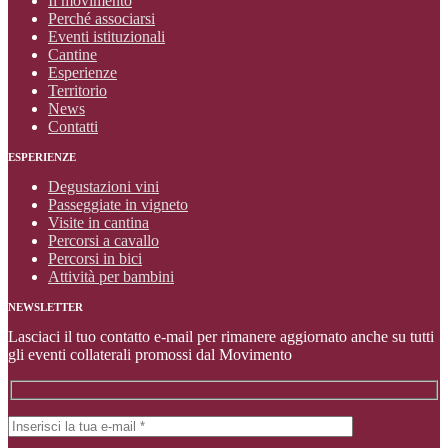
Il movimento
Perché associarsi
Eventi istituzionali
Cantine
Esperienze
Territorio
News
Contatti
ESPERIENZE
Degustazioni vini
Passeggiate in vigneto
Visite in cantina
Percorsi a cavallo
Percorsi in bici
Attività per bambini
NEWSLETTER
Lasciaci il tuo contatto e-mail per rimanere aggiornato anche su tutti
gli eventi collaterali promossi dal Movimento