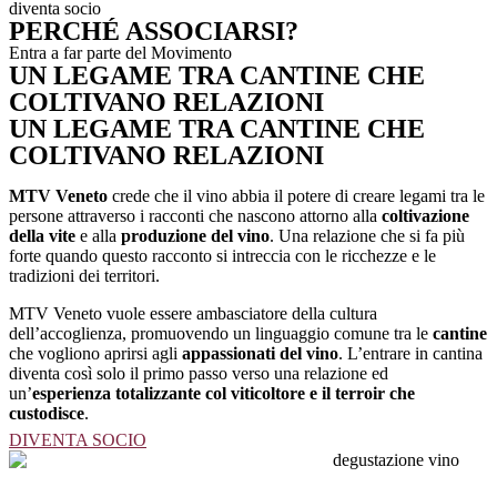
diventa socio
PERCHÉ ASSOCIARSI?
Entra a far parte del Movimento
UN LEGAME TRA CANTINE CHE
COLTIVANO RELAZIONI
UN LEGAME TRA CANTINE CHE
COLTIVANO RELAZIONI
MTV Veneto
crede che il vino abbia il potere di creare legami tra le
persone attraverso i racconti che nascono attorno alla
coltivazione
della vite
e alla
produzione del vino
. Una relazione che si fa più
forte quando questo racconto si intreccia con le ricchezze e le
tradizioni dei territori.
MTV Veneto vuole essere ambasciatore della cultura
dell’accoglienza, promuovendo un linguaggio comune tra le
cantine
che vogliono aprirsi agli
appassionati del vino
. L’entrare in cantina
diventa così solo il primo passo verso una relazione ed
un’
esperienza totalizzante col viticoltore e il terroir che
custodisce
.
DIVENTA SOCIO