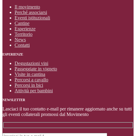
Il movimento
Perché associarsi
Eventi istituzionali
Cantine
Esperienze
Territorio
News
Contatti
ESPERIENZE
Degustazioni vini
Passeggiate in vigneto
Visite in cantina
Percorsi a cavallo
Percorsi in bici
Attività per bambini
NEWSLETTER
Lasciaci il tuo contatto e-mail per rimanere aggiornato anche su tutti
gli eventi collaterali promossi dal Movimento