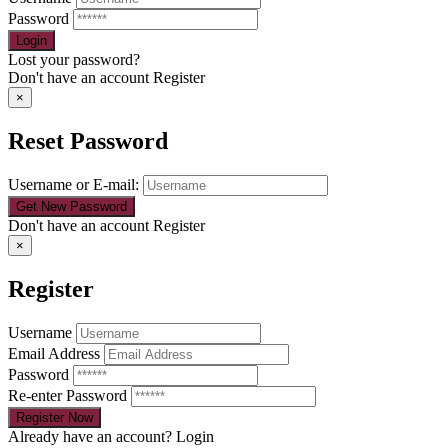
Password
Lost your password?
Don't have an account
Register
×
Reset Password
Username or E-mail:
Don't have an account
Register
×
Register
Username
Email Address
Password
Re-enter Password
Already have an account?
Login