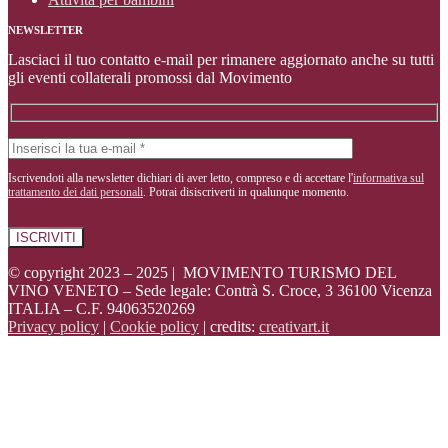
NEWSLETTER
Lasciaci il tuo contatto e-mail per rimanere aggiornato anche su tutti
gli eventi collaterali promossi dal Movimento
Iscrivendoti alla newsletter dichiari di aver letto, compreso e di accettare l'
informativa sul
trattamento dei dati personali
. Potrai disiscriverti in qualunque momento.
© copyright 2023 – 2025 | MOVIMENTO TURISMO DEL
VINO VENETO – Sede legale: Contrà S. Croce, 3 36100 Vicenza
ITALIA – C.F. 94063520269
Privacy policy
|
Cookie policy
| credits:
creativart.it