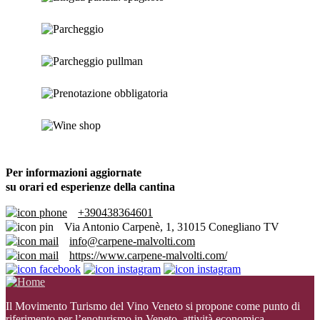
Parcheggio
Parcheggio pullman
Prenotazione obbligatoria
Wine shop
Per informazioni aggiornate
su orari ed esperienze della cantina
+390438364601
Via Antonio Carpenè, 1, 31015 Conegliano TV
info@carpene-malvolti.com
https://www.carpene-malvolti.com/
Il Movimento Turismo del Vino Veneto si propone come punto di
riferimento per l’enoturismo in Veneto, attività economica