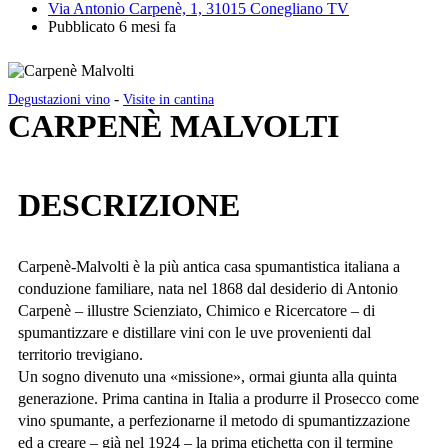
Via Antonio Carpenè, 1, 31015 Conegliano TV
Pubblicato 6 mesi fa
-
Degustazioni vino
Visite in cantina
CARPENÈ MALVOLTI
DESCRIZIONE
Carpenè-Malvolti è la più antica casa spumantistica italiana a
conduzione familiare, nata nel 1868 dal desiderio di Antonio
Carpenè – illustre Scienziato, Chimico e Ricercatore – di
spumantizzare e distillare vini con le uve provenienti dal
territorio trevigiano.
Un sogno divenuto una «missione», ormai giunta alla quinta
generazione. Prima cantina in Italia a produrre il Prosecco come
vino spumante, a perfezionarne il metodo di spumantizzazione
ed a creare – già nel 1924 – la prima etichetta con il termine