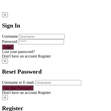
×
Sign In
Username
Password
Lost your password?
Don't have an account
Register
×
Reset Password
Username or E-mail:
Don't have an account
Register
×
Register