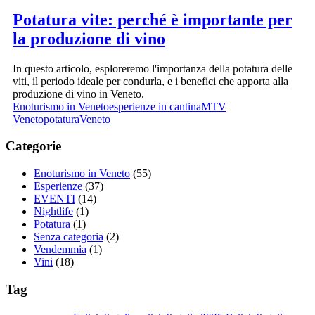
Potatura vite: perché è importante per
la produzione di vino
In questo articolo, esploreremo l'importanza della potatura delle
viti, il periodo ideale per condurla, e i benefici che apporta alla
produzione di vino in Veneto.
Enoturismo in Veneto
esperienze in cantina
MTV
Veneto
potatura
Veneto
Categorie
Enoturismo in Veneto
(55)
Esperienze
(37)
EVENTI
(14)
Nightlife
(1)
Potatura
(1)
Senza categoria
(2)
Vendemmia
(1)
Vini
(18)
Tag