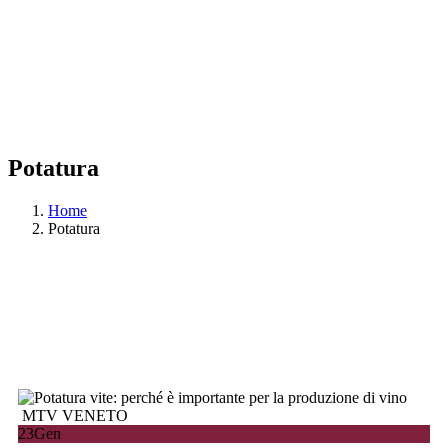
Potatura
Home
Potatura
MTV VENETO
23
Gen