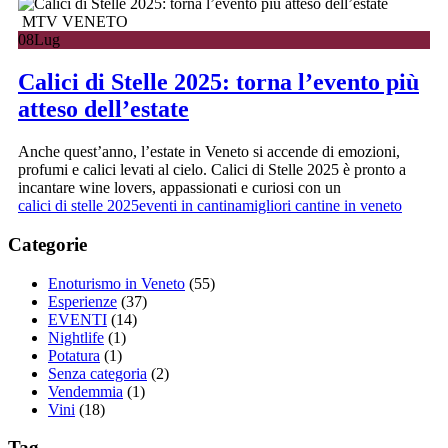
MTV VENETO
08
Lug
Calici di Stelle 2025: torna l’evento più
atteso dell’estate
Anche quest’anno, l’estate in Veneto si accende di emozioni,
profumi e calici levati al cielo. Calici di Stelle 2025 è pronto a
incantare wine lovers, appassionati e curiosi con un
calici di stelle 2025
eventi in cantina
migliori cantine in veneto
Categorie
Enoturismo in Veneto
(55)
Esperienze
(37)
EVENTI
(14)
Nightlife
(1)
Potatura
(1)
Senza categoria
(2)
Vendemmia
(1)
Vini
(18)
Tag