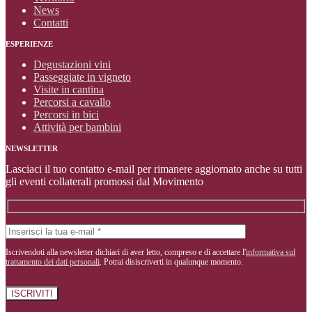
News
Contatti
ESPERIENZE
Degustazioni vini
Passeggiate in vigneto
Visite in cantina
Percorsi a cavallo
Percorsi in bici
Attività per bambini
NEWSLETTER
Lasciaci il tuo contatto e-mail per rimanere aggiornato anche su tutti
gli eventi collaterali promossi dal Movimento
Iscrivendoti alla newsletter dichiari di aver letto, compreso e di accettare l'
informativa sul
trattamento dei dati personali
. Potrai disiscriverti in qualunque momento.