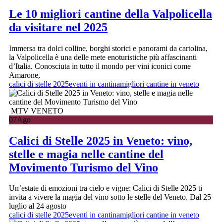
Le 10 migliori cantine della Valpolicella
da visitare nel 2025
Immersa tra dolci colline, borghi storici e panorami da cartolina,
la Valpolicella è una delle mete enoturistiche più affascinanti
d’Italia. Conosciuta in tutto il mondo per vini iconici come
Amarone,
calici di stelle 2025
eventi in cantina
migliori cantine in veneto
MTV VENETO
07
Ago
Calici di Stelle 2025 in Veneto: vino,
stelle e magia nelle cantine del
Movimento Turismo del Vino
Un’estate di emozioni tra cielo e vigne: Calici di Stelle 2025 ti
invita a vivere la magia del vino sotto le stelle del Veneto. Dal 25
luglio al 24 agosto
calici di stelle 2025
eventi in cantina
migliori cantine in veneto