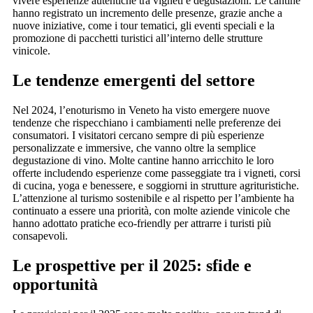
vivere esperienze autentiche tra vigneti e degustazioni. Le cantine
hanno registrato un incremento delle presenze, grazie anche a
nuove iniziative, come i tour tematici, gli eventi speciali e la
promozione di pacchetti turistici all’interno delle strutture
vinicole.
Le tendenze emergenti del settore
Nel 2024, l’enoturismo in Veneto ha visto emergere nuove
tendenze che rispecchiano i cambiamenti nelle preferenze dei
consumatori. I visitatori cercano sempre di più esperienze
personalizzate e immersive, che vanno oltre la semplice
degustazione di vino. Molte cantine hanno arricchito le loro
offerte includendo esperienze come passeggiate tra i vigneti, corsi
di cucina, yoga e benessere, e soggiorni in strutture agrituristiche.
L’attenzione al turismo sostenibile e al rispetto per l’ambiente ha
continuato a essere una priorità, con molte aziende vinicole che
hanno adottato pratiche eco-friendly per attrarre i turisti più
consapevoli.
Le prospettive per il 2025: sfide e
opportunità