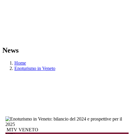
News
Home
Enoturismo in Veneto
MTV VENETO