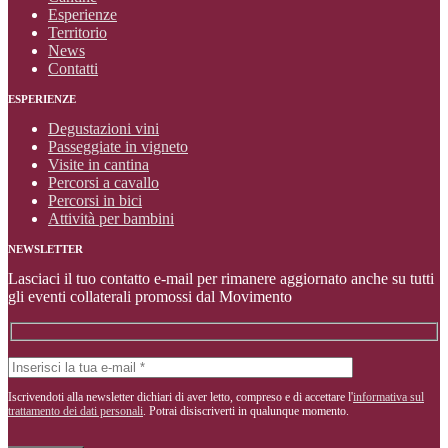
Esperienze
Territorio
News
Contatti
ESPERIENZE
Degustazioni vini
Passeggiate in vigneto
Visite in cantina
Percorsi a cavallo
Percorsi in bici
Attività per bambini
NEWSLETTER
Lasciaci il tuo contatto e-mail per rimanere aggiornato anche su tutti
gli eventi collaterali promossi dal Movimento
Iscrivendoti alla newsletter dichiari di aver letto, compreso e di accettare l'
informativa sul
trattamento dei dati personali
. Potrai disiscriverti in qualunque momento.