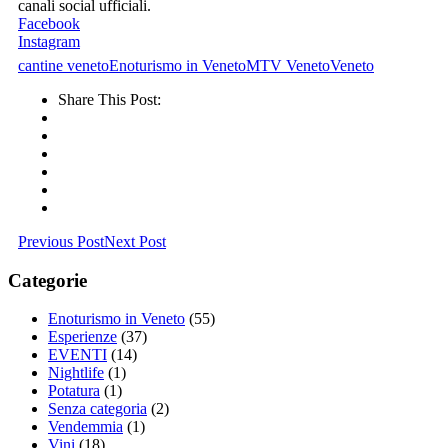
canali social ufficiali.
Facebook
Instagram
cantine veneto
Enoturismo in Veneto
MTV Veneto
Veneto
Share This Post:
Previous Post
Next Post
Categorie
Enoturismo in Veneto
(55)
Esperienze
(37)
EVENTI
(14)
Nightlife
(1)
Potatura
(1)
Senza categoria
(2)
Vendemmia
(1)
Vini
(18)