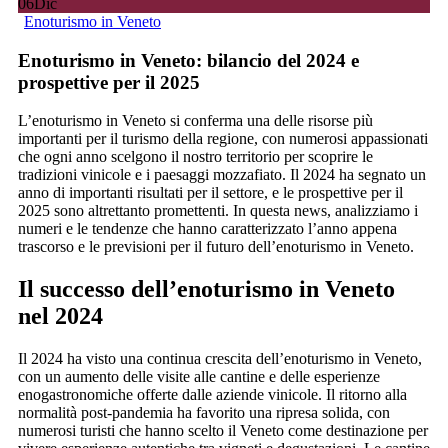
06
Dic
Enoturismo in Veneto
Enoturismo in Veneto: bilancio del 2024 e
prospettive per il 2025
L’enoturismo in Veneto si conferma una delle risorse più
importanti per il turismo della regione, con numerosi appassionati
che ogni anno scelgono il nostro territorio per scoprire le
tradizioni vinicole e i paesaggi mozzafiato. Il 2024 ha segnato un
anno di importanti risultati per il settore, e le prospettive per il
2025 sono altrettanto promettenti. In questa news, analizziamo i
numeri e le tendenze che hanno caratterizzato l’anno appena
trascorso e le previsioni per il futuro dell’enoturismo in Veneto.
Il successo dell’enoturismo in Veneto
nel 2024
Il 2024 ha visto una continua crescita dell’enoturismo in Veneto,
con un aumento delle visite alle cantine e delle esperienze
enogastronomiche offerte dalle aziende vinicole. Il ritorno alla
normalità post-pandemia ha favorito una ripresa solida, con
numerosi turisti che hanno scelto il Veneto come destinazione per