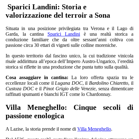
Sparici Landini: Storia e
valorizzazione del terroir a Sona
Situata in una posizione privilegiata tra Verona e il Lago di
Garda, la cantina
Sparici Landini
è una realtà storica a
conduzione familiare che da oltre sessant’anni coltiva con
passione circa 30 ettari di vigneti sulle colline moreniche.
In questo territorio dal fascino unico, la cui tradizione vinicola
risale addirittura all’epoca dell’Impero Austro-Ungarico, l’eredità
storica si riflette in una produzione che punta tutto sulla qualità.
Cosa assaggiare in cantina:
La loro offerta spazia tra le
eccellenze locali come il
Lugana DOC
, il
Bardolino Chiaretto
, il
Custoza DOC
e il
Pinot Grigio delle Venezie
, senza dimenticare
raffinati spumanti e bianchi IGT come lo Chardonnay.
Villa Meneghello: Cinque secoli di
passione enologica
A Lazise, la storia prende il nome di
Villa Meneghello
.