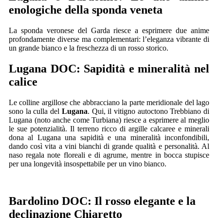
enologiche della sponda veneta
La sponda veronese del Garda riesce a esprimere due anime
profondamente diverse ma complementari: l’eleganza vibrante di
un grande bianco e la freschezza di un rosso storico.
Lugana DOC: Sapidità e mineralità nel
calice
Le colline argillose che abbracciano la parte meridionale del lago
sono la culla del
Lugana
. Qui, il vitigno autoctono Trebbiano di
Lugana (noto anche come Turbiana) riesce a esprimere al meglio
le sue potenzialità. Il terreno ricco di argille calcaree e minerali
dona al Lugana una sapidità e una mineralità inconfondibili,
dando così vita a vini bianchi di grande qualità e personalità. Al
naso regala note floreali e di agrume, mentre in bocca stupisce
per una longevità insospettabile per un vino bianco.
Bardolino DOC: Il rosso elegante e la
declinazione Chiaretto