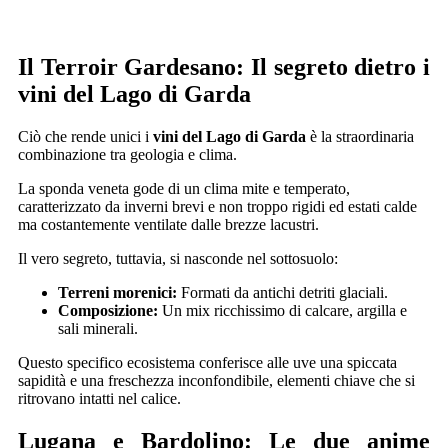
Il Terroir Gardesano: Il segreto dietro i
vini del Lago di Garda
Ciò che rende unici i
vini del Lago di Garda
è la straordinaria
combinazione tra geologia e clima.
La sponda veneta gode di un clima mite e temperato,
caratterizzato da inverni brevi e non troppo rigidi ed estati calde
ma costantemente ventilate dalle brezze lacustri.
Il vero segreto, tuttavia, si nasconde nel sottosuolo:
Terreni morenici:
Formati da antichi detriti glaciali.
Composizione:
Un mix ricchissimo di calcare, argilla e
sali minerali.
Questo specifico ecosistema conferisce alle uve una spiccata
sapidità e una freschezza inconfondibile, elementi chiave che si
ritrovano intatti nel calice.
Lugana e Bardolino: Le due anime