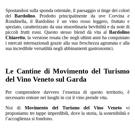
Spostandosi sulla sponda orientale, il paesaggio si tinge dei colori
del
Bardolino
. Prodotto principalmente da uve Corvina e
Rondinella, il Bardolino è un vino rosso leggero, fruttato e
speziato, caratterizzato da una straordinaria bevibilità e da note di
piccoli frutti rossi. Questo stesso blend dà vita al
Bardolino
Chiaretto
, la versione rosata che negli ultimi anni ha conquistato
i mercati internazionali grazie alla sua freschezza agrumata e alla
sua incredibile versatilità negli abbinamenti gastronomici.
Le Cantine di Movimento del Turismo
del Vino Veneto sul Garda
Per comprendere davvero l’essenza di questo territorio, è
necessario entrare nei luoghi in cui il vino prende vita.
Noi di
Movimento del Turismo del Vino Veneto
vi
proponiamo tre tappe imperdibili, dove la storia, la sostenibilità e
l’accoglienza si fondono.