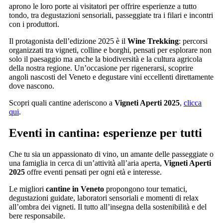
aprono le loro porte ai visitatori per offrire esperienze a tutto
tondo, tra degustazioni sensoriali, passeggiate tra i filari e incontri
con i produttori.
Il protagonista dell’edizione 2025 è il
Wine Trekking
: percorsi
organizzati tra vigneti, colline e borghi, pensati per esplorare non
solo il paesaggio ma anche la biodiversità e la cultura agricola
della nostra regione. Un’occasione per rigenerarsi, scoprire
angoli nascosti del Veneto e degustare vini eccellenti direttamente
dove nascono.
Scopri quali cantine aderiscono a
Vigneti Aperti 2025
,
clicca
qui
.
Eventi in cantina: esperienze per tutti
Che tu sia un appassionato di vino, un amante delle passeggiate o
una famiglia in cerca di un’attività all’aria aperta,
Vigneti Aperti
2025
offre eventi pensati per ogni età e interesse.
Le migliori
cantine in Veneto
propongono tour tematici,
degustazioni guidate, laboratori sensoriali e momenti di relax
all’ombra dei vigneti. Il tutto all’insegna della sostenibilità e del
bere responsabile.