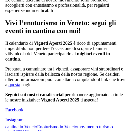
accoglierti con entusiasmo e professionalità, per regalarti
esperienze indimenticabili
Vivi l
’
enoturismo in Veneto: segui gli
eventi in cantina con noi!
Il calendario di
Vigneti Aperti 2025
è ricco di appuntamenti
imperdibili: non perdere l’occasione di scoprire l’anima
vitivinicola del Veneto partecipando ai
migliori eventi in
cantina
.
Preparati a camminare tra i vigneti, assaporare vini straordinari e
lasciarti ispirare dalla bellezza della nostra regione. Se desideri
ulteriori informazioni puoi contattarci compilando il link che trovi
a
questa
pagina.
Seguici sui nostri canali social
per rimanere aggiornato su tutte
le nostre iniziative:
Vigneti Aperti 2025
ti aspetta!
Facebook
Instagram
cantine in Veneto
Enoturismo in Veneto
movimento turismo