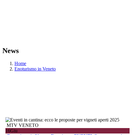
News
Home
Enoturismo in Veneto
MTV VENETO
16
Giu