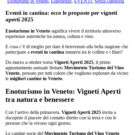
Enoturismo in Veneto
,
Esperienze
,
EVENTI
,
Senza categoria
Eventi in cantina: ecco le proposte per vigneti
aperti 2025
Enoturismo in Veneto
significa vivere il territorio attraverso
esperienze autentiche tra natura, cultura e vino.
E cosa c’è di meglio per dare il benvenuto alla bella stagione che
partecipare a
eventi in cantina
immersi tra le colline e i filari?
Da marzo a ottobre torna
Vigneti Aperti 2025
, il primo
appuntamento annuale firmato
Movimento Turismo del Vino
Veneto
, pensato per tutti coloro che vogliono esplorare da vicino
le
migliori cantine in Veneto
.
Enoturismo in Veneto: Vigneti Aperti
tra natura e benessere
Con l’arrivo della primavera,
Vigneti Aperti 2025
invita a
riscoprire il piacere del contatto diretto con la terra e con le
persone che la vivono ogni giorno.
Le cantine socie del
Movimento Turismo del Vino Veneto