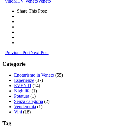
vino
MTV Veneto
Veneto
Share This Post:
Previous Post
Next Post
Categorie
Enoturismo in Veneto
(55)
Esperienze
(37)
EVENTI
(14)
Nightlife
(1)
Potatura
(1)
Senza categoria
(2)
Vendemmia
(1)
Vini
(18)
Tag