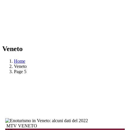
Veneto
Home
Veneto
Page 5
MTV VENETO