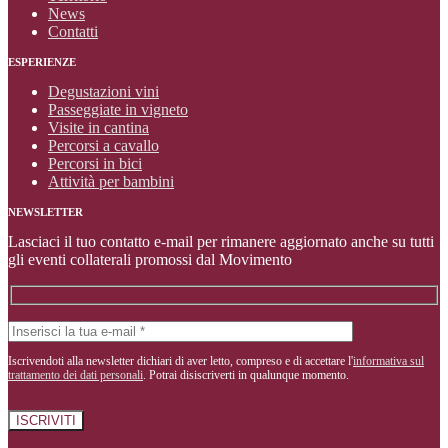
News
Contatti
ESPERIENZE
Degustazioni vini
Passeggiate in vigneto
Visite in cantina
Percorsi a cavallo
Percorsi in bici
Attività per bambini
NEWSLETTER
Lasciaci il tuo contatto e-mail per rimanere aggiornato anche su tutti
gli eventi collaterali promossi dal Movimento
Iscrivendoti alla newsletter dichiari di aver letto, compreso e di accettare l'
informativa sul
trattamento dei dati personali
. Potrai disiscriverti in qualunque momento.